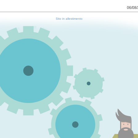
06/08/
Sito in allestimento