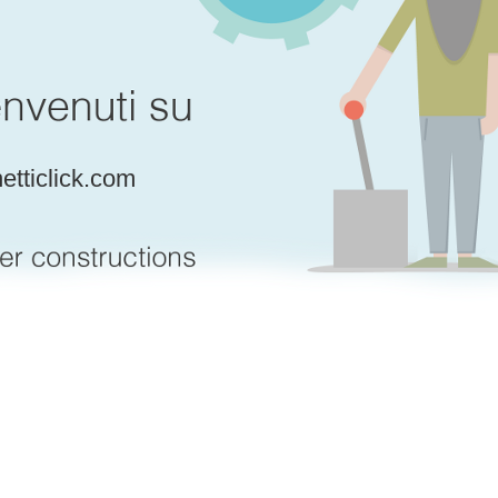
hetticlick.com